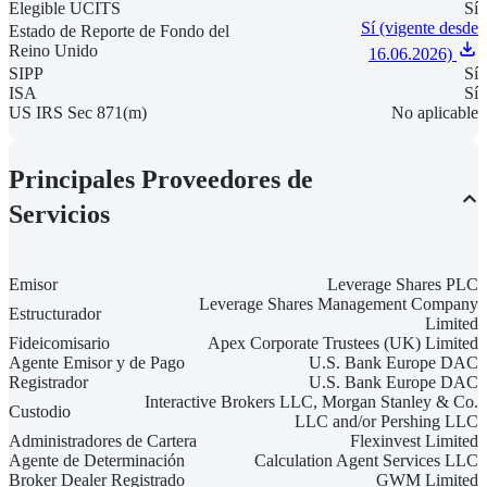
Elegible UCITS
Sí
Sí (vigente desde
Estado de Reporte de Fondo del
Reino Unido
16.06.2026)
SIPP
Sí
ISA
Sí
US IRS Sec 871(m)
No aplicable
Principales Proveedores de
Servicios
Emisor
Leverage Shares PLC
Leverage Shares Management Company
Estructurador
Limited
Fideicomisario
Apex Corporate Trustees (UK) Limited
Agente Emisor y de Pago
U.S. Bank Europe DAC
Registrador
U.S. Bank Europe DAC
Interactive Brokers LLC, Morgan Stanley & Co.
Custodio
LLC and/or Pershing LLC
Administradores de Cartera
Flexinvest Limited
Agente de Determinación
Calculation Agent Services LLC
Broker Dealer Registrado
GWM Limited