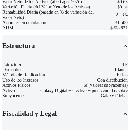
Valor Neto de los Activos (al 06 ago. 2026)
$6.63
Variación Diaria (del Valor Neto de los Activos)
$0.14
Rentabilidad Diaria (basada en % de variación del
2.23%
Valor Neto)
Acciones en circulación
31,500
AUM
$208,821
Estructura
Estructura
ETP
Domicilio
Irlanda
Método de Replicación
Físico
Uso de los Ingresos
Con distribución
Activos Físicos
Sí (valores subyacentes)
Activo
Galaxy Digital + efectivo + puts vendidas sobre
Subyacente
Galaxy Digital
Fiscalidad y Legal