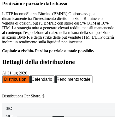
Protezione parziale dal ribasso
L'ETP IncomeShares Bitmine (BMNR) Options assegna
dinamicamente tra l'investimento diretto in azioni Bitmine e la
vendita di opzioni put su BMNR con strike dal 5% OTM al 10%
ITM. La strategia mira a generare elevati redditi mensili mantenendo
al contempo l'esposizione al rialzo nella misura della sua posizione
in azioni BMNR e degli strike delle put vendute ITM. L'ETP otterrà
inoltre un rendimento sulla liquidità non investita.
Capitale a rischio. Perdita parziale o totale possibile.
Dettagli della distribuzione
Al 31 lug 2026
Distribuzioni
Calendario
Rendimento totale
Distributions Per Share, $