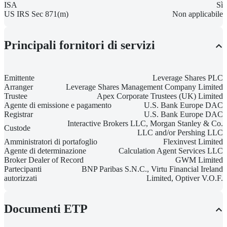
ISA
Sì
US IRS Sec 871(m)
Non applicabile
Principali fornitori di servizi
Emittente
Leverage Shares PLC
Arranger
Leverage Shares Management Company Limited
Trustee
Apex Corporate Trustees (UK) Limited
Agente di emissione e pagamento
U.S. Bank Europe DAC
Registrar
U.S. Bank Europe DAC
Interactive Brokers LLC, Morgan Stanley & Co.
Custode
LLC and/or Pershing LLC
Amministratori di portafoglio
Flexinvest Limited
Agente di determinazione
Calculation Agent Services LLC
Broker Dealer of Record
GWM Limited
Partecipanti
BNP Paribas S.N.C., Virtu Financial Ireland
autorizzati
Limited, Optiver V.O.F.
Documenti ETP