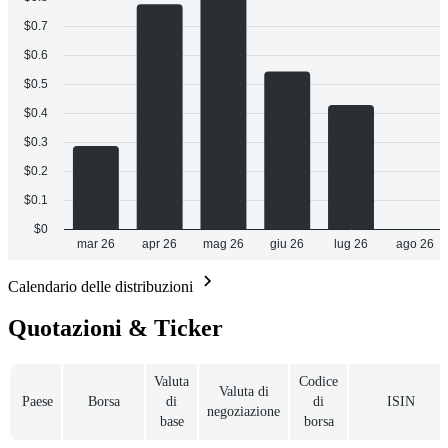
Calendario delle distribuzioni
Quotazioni & Ticker
Valuta
Codice
Valuta di
Paese
Borsa
di
di
ISIN
negoziazione
base
borsa