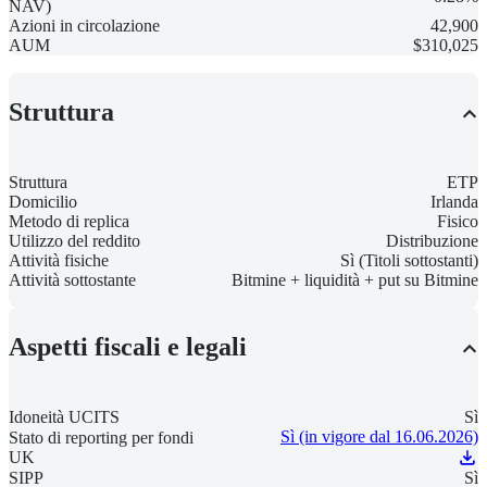
NAV)
Azioni in circolazione
42,900
AUM
$310,025
Struttura
Struttura
ETP
Domicilio
Irlanda
Metodo di replica
Fisico
Utilizzo del reddito
Distribuzione
Attività fisiche
Sì (Titoli sottostanti)
Attività sottostante
Bitmine + liquidità + put su Bitmine
Aspetti fiscali e legali
Idoneità UCITS
Sì
Sì (in vigore dal 16.06.2026)
Stato di reporting per fondi
UK
SIPP
Sì