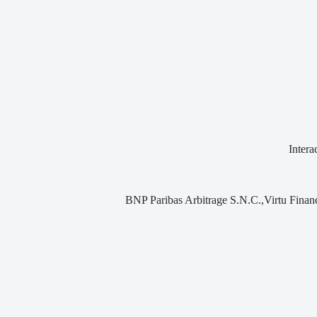
Inter
BNP Paribas Arbitrage S.N.C.,Virtu Financ