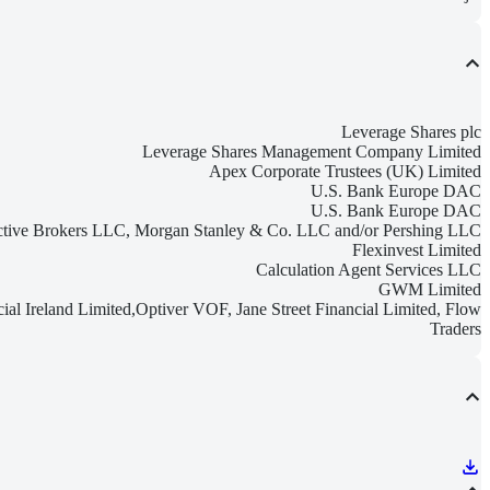
Leverage Shares plc
Leverage Shares Management Company Limited
Apex Corporate Trustees (UK) Limited
U.S. Bank Europe DAC
U.S. Bank Europe DAC
active Brokers LLC, Morgan Stanley & Co. LLC and/or Pershing LLC
Flexinvest Limited
Calculation Agent Services LLC
GWM Limited
ial Ireland Limited,Optiver VOF, Jane Street Financial Limited, Flow
Traders