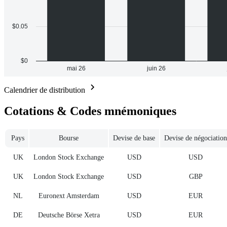
Calendrier de distribution
Cotations & Codes mnémoniques
Pays
Bourse
Devise de base
Devise de négociation
UK
London Stock Exchange
USD
USD
UK
London Stock Exchange
USD
GBP
NL
Euronext Amsterdam
USD
EUR
DE
Deutsche Börse Xetra
USD
EUR