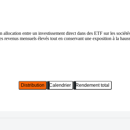
llocation entre un investissement direct dans des ETF sur les sociétés
r des revenus mensuels élevés tout en conservant une exposition à la haus
Distribution
Calendrier
Rendement total