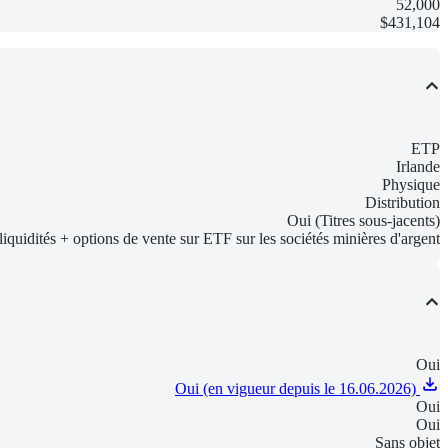
52,000
$431,104
ETP
Irlande
Physique
Distribution
Oui (Titres sous-jacents)
liquidités + options de vente sur ETF sur les sociétés minières d'argent
Oui
Oui (en vigueur depuis le 16.06.2026)
Oui
Oui
Sans objet