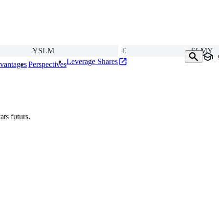
YSLM
€
SLMY
Leverage Shares
vantages
Perspectives
ts futurs.