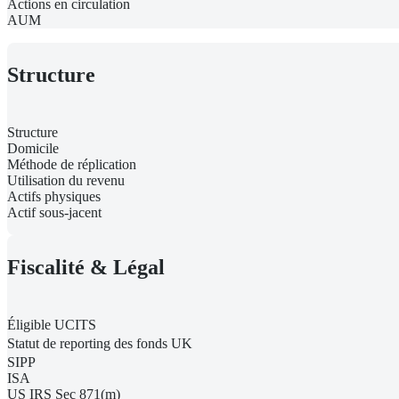
Actions en circulation
AUM
Structure
Structure
Domicile
Méthode de réplication
Utilisation du revenu
Actifs physiques
Actif sous-jacent
Fiscalité & Légal
Éligible UCITS
Statut de reporting des fonds UK
SIPP
ISA
US IRS Sec 871(m)