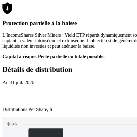
Protection partielle à la baisse
L'IncomeShares Silver Miners+ Yield ETP répartit dynamiquement son a
captant la valeur intrinsèque et extrinsèque. L'objectif est de génére
liquidités non investies et peut atténuer la baisse.
Capital à risque. Perte partielle ou totale possible.
Détails de distribution
Au 31 juil. 2026
Distributions Per Share, $