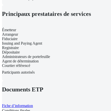
Principaux prestataires de services
Émetteur
Arrangeur
Fiduciaire
Issuing and Paying Agent
Registraire
Dépositaire
Administrateurs de portefeuille
Agent de détermination
Courtier référencé
Participants autorisés
Documents ETP
Fiche d’information
Conditions finales