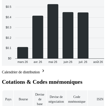
Calendrier de distribution
Cotations & Codes mnémoniques
Devise
Devise de
Code
Pays
Bourse
de
ISIN
négociation
mnémonique
base