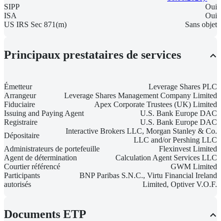
SIPP
Oui
ISA
Oui
US IRS Sec 871(m)
Sans objet
Principaux prestataires de services
Émetteur
Leverage Shares PLC
Arrangeur
Leverage Shares Management Company Limited
Fiduciaire
Apex Corporate Trustees (UK) Limited
Issuing and Paying Agent
U.S. Bank Europe DAC
Registraire
U.S. Bank Europe DAC
Interactive Brokers LLC, Morgan Stanley & Co.
Dépositaire
LLC and/or Pershing LLC
Administrateurs de portefeuille
Flexinvest Limited
Agent de détermination
Calculation Agent Services LLC
Courtier référencé
GWM Limited
Participants
BNP Paribas S.N.C., Virtu Financial Ireland
autorisés
Limited, Optiver V.O.F.
Documents ETP