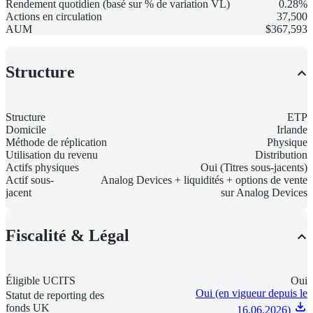
Rendement quotidien (basé sur % de variation VL)
0.28%
Actions en circulation
37,500
AUM
$367,593
Structure
Structure
ETP
Domicile
Irlande
Méthode de réplication
Physique
Utilisation du revenu
Distribution
Actifs physiques
Oui (Titres sous-jacents)
Actif sous-
Analog Devices + liquidités + options de vente
jacent
sur Analog Devices
Fiscalité & Légal
Éligible UCITS
Oui
Oui (en vigueur depuis le
Statut de reporting des
fonds UK
16.06.2026)